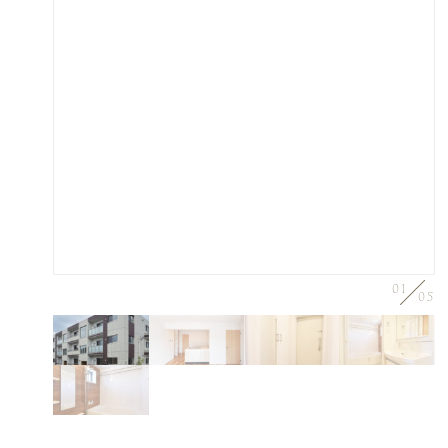
01
05