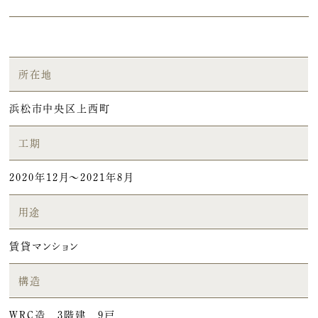
所在地
浜松市中央区上西町
工期
2020年12月～2021年8月
用途
賃貸マンション
構造
WRC造 3階建 9戸