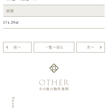
面積
574.29㎡
前へ
一覧へ戻る
次へ
other
その他の物件事例
Sacrare