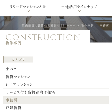
リワードマンションとは
土地活用ラインナップ
須山建設の賃貸住宅経営サイト ホーム
>
物件事例
>
事務所
construction
物件事例
カテゴリ
すべて
賃貸マンション
シニアマンション
サービス付き高齢者向け住宅
事務所
戸建賃貸