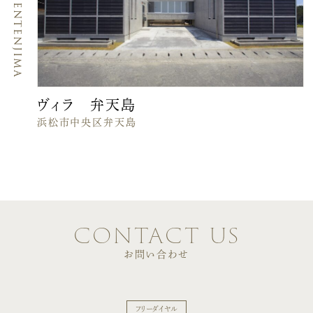
Villa_Bentenjima
ヴィラ 弁天島
浜松市中央区弁天島
contact us
お問い合わせ
フリーダイヤル