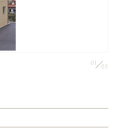
01
05