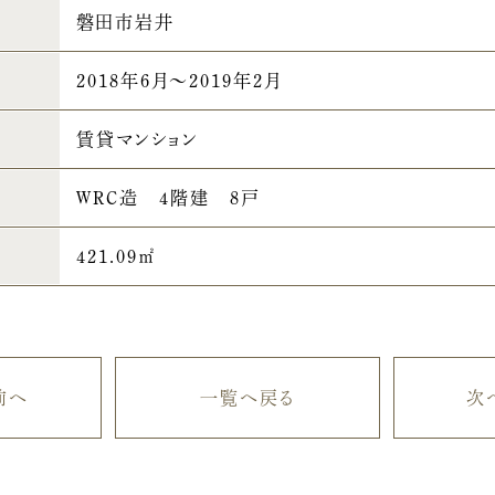
磐田市岩井
2018年6月～2019年2月
賃貸マンション
WRC造 4階建 8戸
421.09㎡
前へ
一覧へ戻る
次