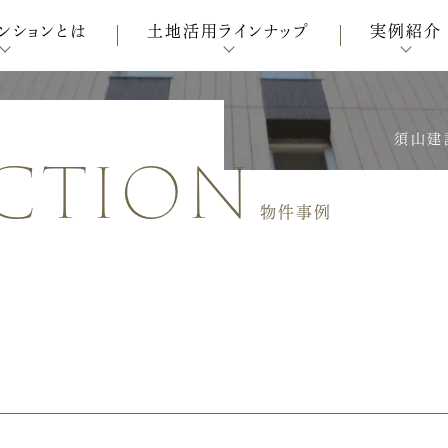
ンションとは
土地活用ラインナップ
実例紹介
ction
須山建
物件事例