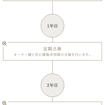
1年目
定期点検
オーナー様と共に建物共用部の点検を行います。
2年目