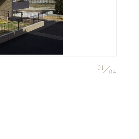
01
04