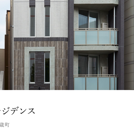
レジデンス
歳町