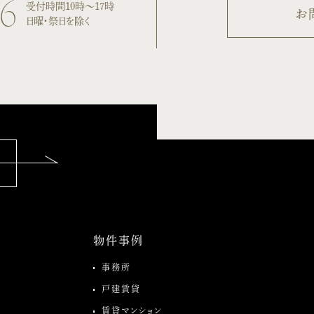
06
受付時間10時〜17時
お
日曜・祭日を除く
物件事例
事務所
戸建賃貸
賃貸マンション