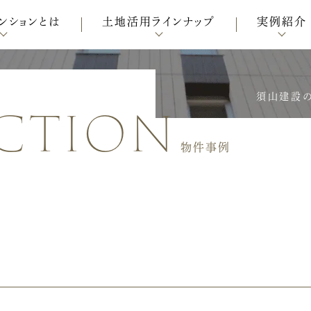
ンションとは
土地活用ラインナップ
実例紹介
ction
須山建設の
物件事例