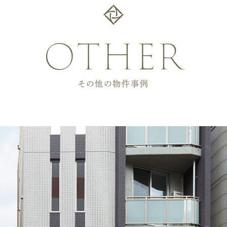
other
その他の物件事例