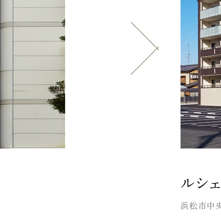
ルシ
浜松市中