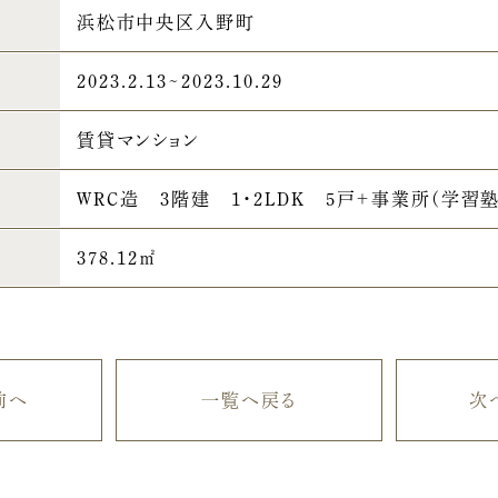
浜松市中央区入野町
2023.2.13~2023.10.29
賃貸マンション
WRC造 3階建 1・2LDK 5戸＋事業所(学習塾
378.12㎡
前へ
一覧へ戻る
次