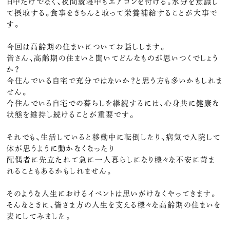
日中だけでなく、夜間就寝中もエアコンを付ける。水分を意識し
て摂取する。食事をきちんと取って栄養補給することが大事で
す。
今回は高齢期の住まいについてお話しします。
皆さん、高齢期の住まいと聞いてどんなものが思いつくでしょう
か？
今住んでいる自宅で充分ではないか？と思う方も多いかもしれま
せん。
今住んでいる自宅での暮らしを継続するには、心身共に健康な
状態を維持し続けることが重要です。
それでも、生活していると移動中に転倒したり、病気で入院して
体が思うように動かなくなったり
配偶者に先立たれて急に一人暮らしになり様々な不安に苛ま
れることもあるかもしれません。
そのような人生におけるイベントは思いがけなくやってきます。
そんなときに、皆さま方の人生を支える様々な高齢期の住まいを
表にしてみました。