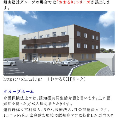
須山建設グループの場合では
『おおるり』シリーズ
が該当しま
す。
https://ohruri.jp/ （おおるりHPリンク）
グループホーム
介護保険法上では、認知症共同生活介護と言います。主に認
知症を持った方が入居対象となります。
運営母体は営利法人、NPO、医療法人、社会福祉法人です。
1ユニット9床と家庭的な環境で認知症ケアに特化した専門スタ