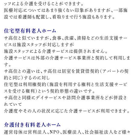
ッフによる介護を受けることができます。
医療対応についてはあまり強くない印象がありますが、一部施
設では看護師も配置し、看取りまで行う施設もあります。
住宅型有料老人ホーム
サ高住と似ていますが、食事、洗濯、清掃などの生活支援サー
ビスは施設スタッフが対応しますが
施設スタッフによる介護サービスは提供されません。
介護サービスは外部の介護サービス事業所と契約して利用しま
す。
サ高住との違いは、サ高住は居室を賃貸借契約（アパートの契
約と同じ）するのに対し
住宅型は利用権契約（施設を利用する権利と生活支援サービ
スを受ける権利）という契約形態の違いです。
サ高住と同様にデイサービスや訪問介護事業所などが併設さ
れていて
介護度やその人の状況に応じた介護サービスが利用できます。
介護付き有料老人ホーム
運営母体は営利法人、NPO、医療法人、社会福祉法人など様々