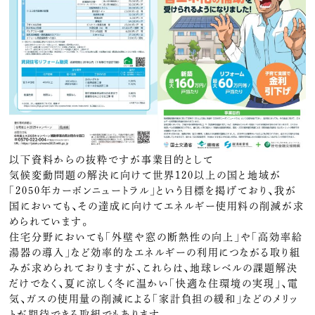
以下資料からの抜粋ですが事業目的として
気候変動問題の解決に向けて世界120以上の国と地域が
「2050年カーボンニュートラル」という目標を掲げており、我が
国においても、その達成に向けてエネルギー使用料の削減が求
められています。
住宅分野においても「外壁や窓の断熱性の向上」や「高効率給
湯器の導入」など効率的なエネルギーの利用につながる取り組
みが求められておりますが、これらは、地球レベルの課題解決
だけでなく、夏に涼しく冬に温かい「快適な住環境の実現」、電
気、ガスの使用量の削減による「家計負担の緩和」などのメリッ
トが期待できる取組でもあります。