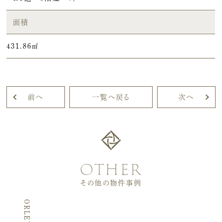
面積
431.86㎡
前へ
一覧へ戻る
次へ
other
その他の物件事例
ORLE’ANS