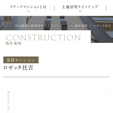
リワードマンションとは
土地活用ラインナップ
須山建設の賃貸住宅経営サイト ホーム
>
物件事例
>
ロゼッタ住吉
construction
物件事例
賃貸マンション
ロゼッタ住吉