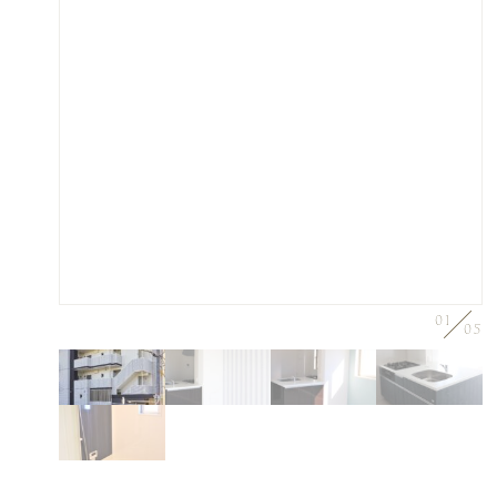
01
05