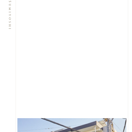
Rosetta_Sumiyoshi