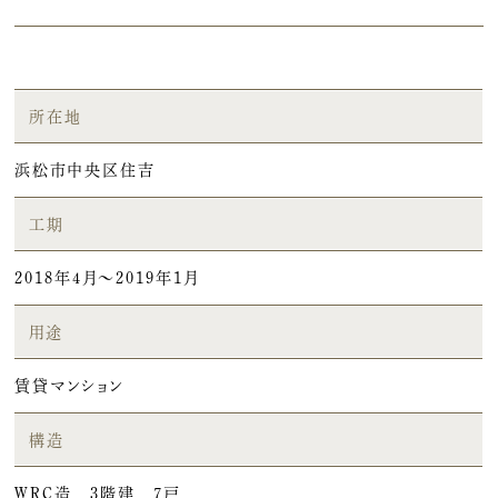
所在地
浜松市中央区住吉
工期
2018年4月～2019年1月
用途
賃貸マンション
構造
WRC造 3階建 7戸