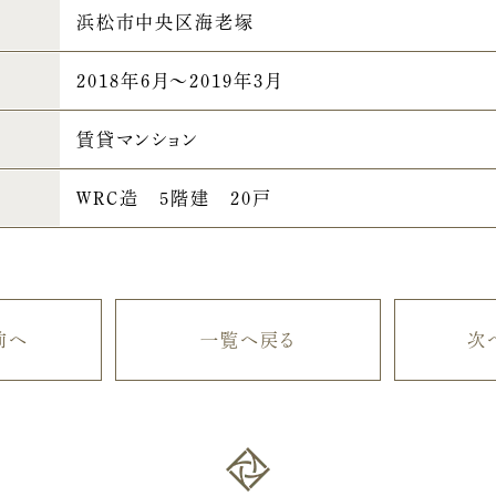
浜松市中央区海老塚
2018年6月～2019年3月
賃貸マンション
WRC造 5階建 20戸
前へ
一覧へ戻る
次