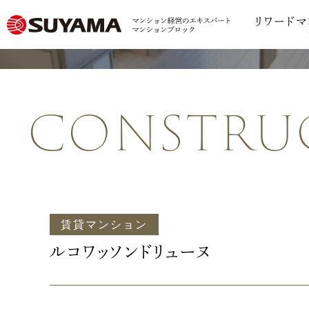
リワードマ
constru
賃貸マンション
ルコワッソンドリューヌ