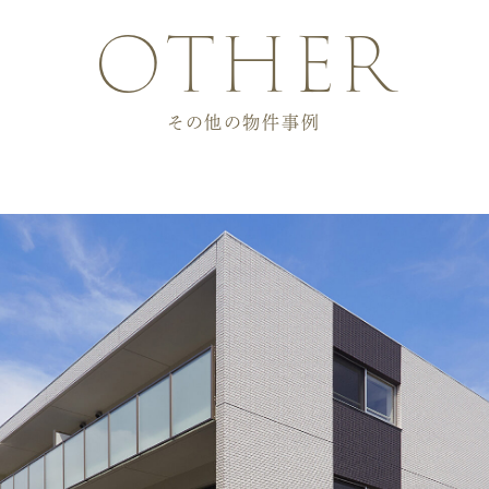
other
その他の物件事例