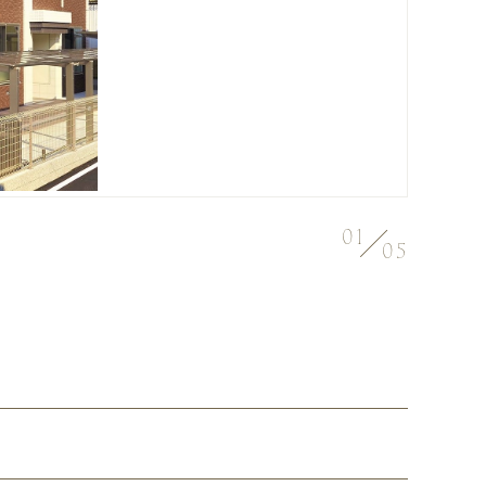
01
05