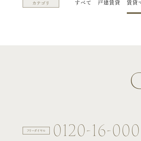
すべて
戸建賃貸
賃貸
カテゴリ
0120-16-00
フリーダイヤル