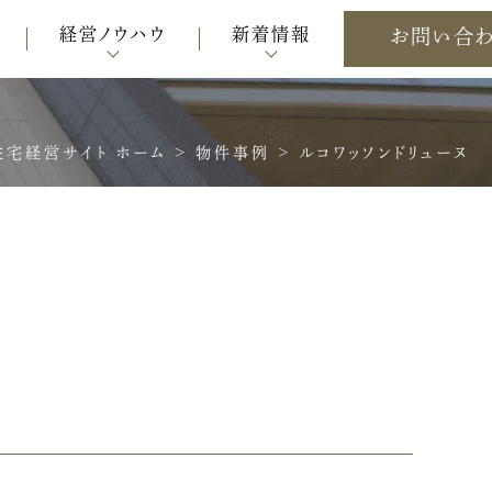
経営ノウハウ
新着情報
お問い合
宅経営サイト ホーム
>
物件事例
>
ルコワッソンドリューヌ