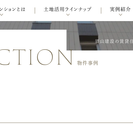
ンションとは
土地活用ラインナップ
実例紹介
ction
須山建設の賃貸住
物件事例