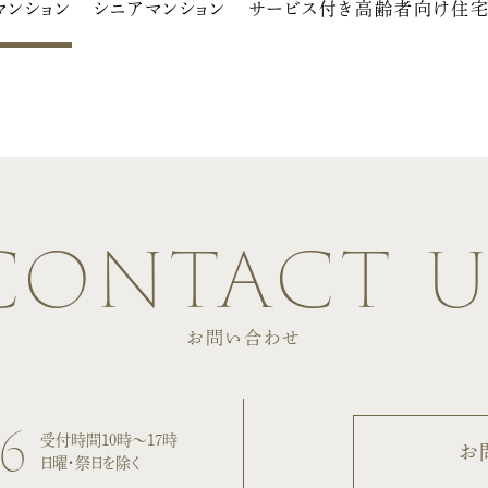
マンション
シニアマンション
サービス付き高齢者向け住
contact u
お問い合わせ
06
受付時間10時〜17時
お
日曜・祭日を除く