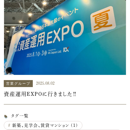
営業グループ
2025.08.02
資産運用EXPOに行きました‼
タグ一覧
#
新築、見学会、賃貸マンション (1)