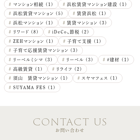
#
マンション相続 (1)
#
浜松賃貸マンション建設 (1)
#
浜松賃貸マンション (5)
#
賃貸浜松 (1)
#
浜松マンション (1)
#
賃貸マンション (3)
#
リワード (8)
#
iDeCo、節税 (2)
#
ZEHマンション (1)
#
子育て支援 (1)
#
子育て応援賃貸マンション (3)
#
リーベルミシマ (3)
#
リーベル (3)
#
＃建材 (1)
#
高級賃貸 (1)
#
リライフ (2)
#
須山 賃貸マンション (1)
#
スヤマフェス (1)
#
SUYAMA FES (1)
contact us
お問い合わせ