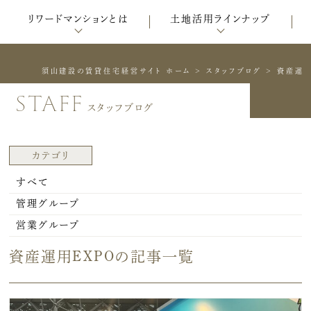
リワードマンションとは
土地活用ラインナップ
須山建設の賃貸住宅経営サイト ホーム
>
スタッフブログ
>
資産運用
staff
スタッフブログ
カテゴリ
すべて
管理グループ
営業グループ
資産運用EXPOの記事一覧