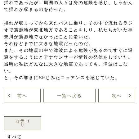
揺れであったが、周囲の人々は身の危険を感じ、しゃがん
で揺れが収まるのを待った。
揺れが収まってから来たバスに乗り、その中で流れるラジ
オで震源地が東北地方であることをしり、私たちがいた神
奈川が震源地でなかったことに驚いた。
それほどまでに大きな地震だったのだ。
また、その地震の中で津波による危険があるのですぐに退
避をするようにとアナウンサーが情報の発信をしていた。
当時の私はどんなに大きな地震であっても、津波はこな
い。
と、その響きにSFじみたニュアンスを感じていた。
前へ
一覧へ戻る
次へ
カテゴ
リ
すべて