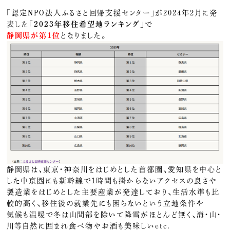
「認定NPO法人ふるさと回帰支援センター」が2024年2月に発
表した
「2023年移住希望地ランキング」
で
静岡県が第1位
となりました。
静岡県は、東京・神奈川をはじめとした首都圏、愛知県を中心と
した中京圏にも新幹線で1時間も掛からないアクセスの良さや
製造業をはじめとした主要産業が発達しており、生活水準も比
較的高く、移住後の就業先にも困らないという立地条件や
気候も温暖で冬は山間部を除いて降雪がほとんど無く、海・山・
川等自然に囲まれ食べ物やお酒も美味しいetc.