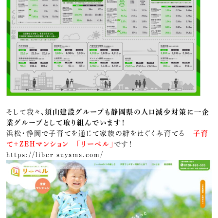
そして我々、
須山建設グループも静岡県の人口減少対策に一企
業グループとして取り組んでいます！
浜松・静岡で子育てを通じて家族の絆をはぐくみ育てる
子育
て＋ZEHマンション 「リーベル」
です！
https://liber-suyama.com/