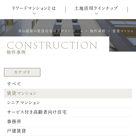
リワードマンションとは
土地活用ラインナップ
須山建設の賃貸住宅経営サイト ホーム
>
物件事例
>
賃貸マンショ
construction
物件事例
カテゴリ
すべて
賃貸マンション
シニアマンション
サービス付き高齢者向け住宅
事務所
戸建賃貸