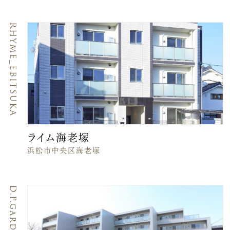
RHYME_EBITSUKA
ライム海老塚
浜松市中央区海老塚