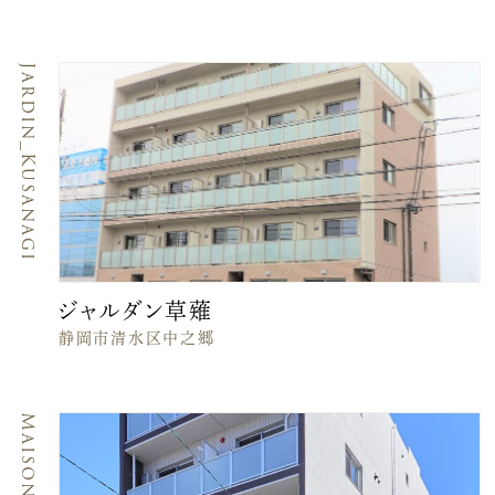
Jardin_Kusanagi
ジャルダン草薙
静岡市清水区中之郷