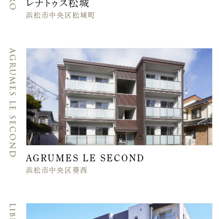
レナトゥス松城
浜松市中央区松城町
AGRUMES LE SECOND
AGRUMES LE SECOND
浜松市中央区葵西