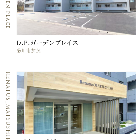
D.P.garden place
D.P.ガーデンプレイス
菊川市加茂
RENATUS_MATSUSHIRO