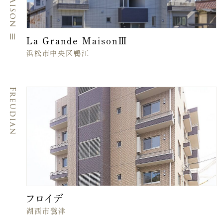
La Grande MaisonⅢ
浜松市中央区鴨江
Freudian
フロイデ
湖西市鷲津