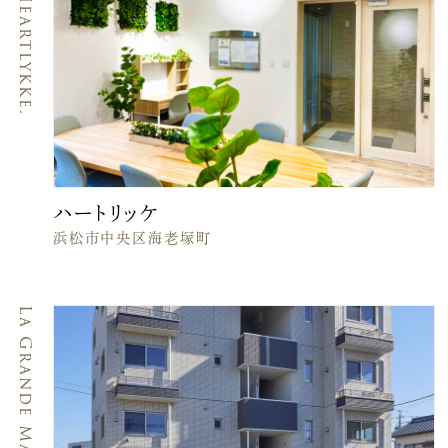
Heartlykke.
ハートリッケ
浜松市中央区海老塚町
La Grande MaisonⅢ