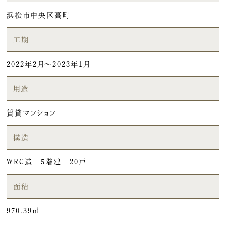
浜松市中央区高町
工期
2022年2月～2023年1月
用途
賃貸マンション
構造
WRC造 5階建 20戸
面積
970.39㎡