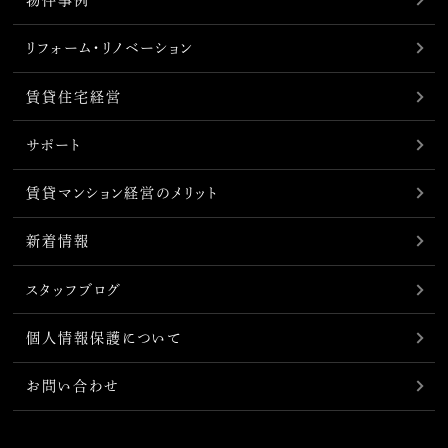
物件事例
リフォーム・リノベーション
賃貸住宅経営
サポート
賃貸マンション経営のメリット
新着情報
スタッフブログ
個人情報保護について
お問い合わせ