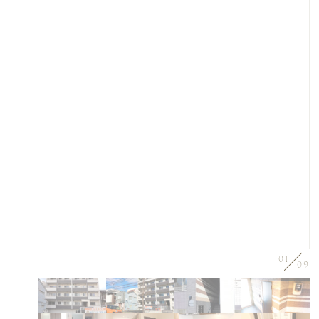
01
09