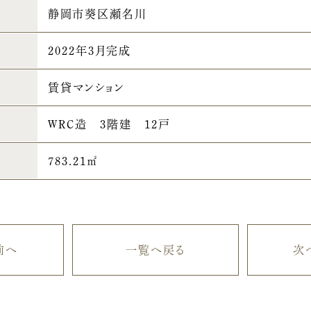
静岡市葵区瀬名川
2022年3月完成
賃貸マンション
WRC造 3階建 12戸
783.21㎡
前へ
一覧へ戻る
次