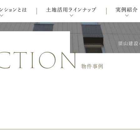
ンションとは
土地活用ラインナップ
実例紹介
ction
須山建設
物件事例