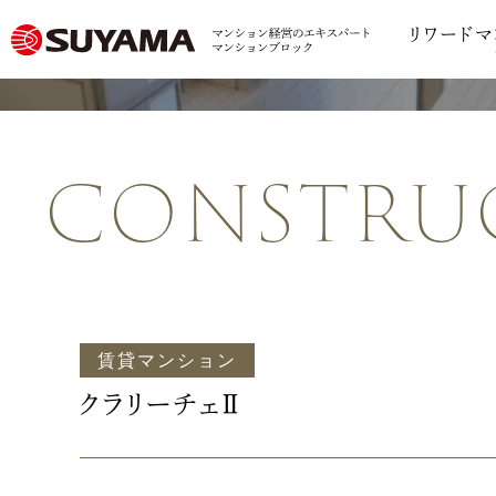
リワードマ
constru
賃貸マンション
クラリーチェⅡ