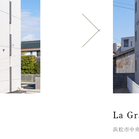
La G
浜松市中