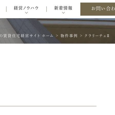
経営ノウハウ
新着情報
お問い合
の賃貸住宅経営サイト ホーム
>
物件事例
>
クラリーチェⅡ