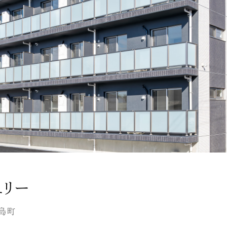
ュリー
島町