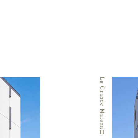
La Grande MaisonⅢ