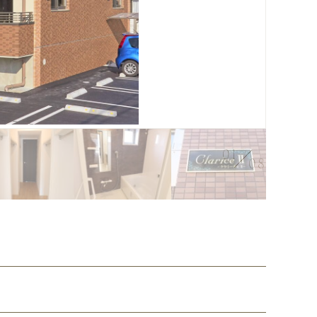
01
08