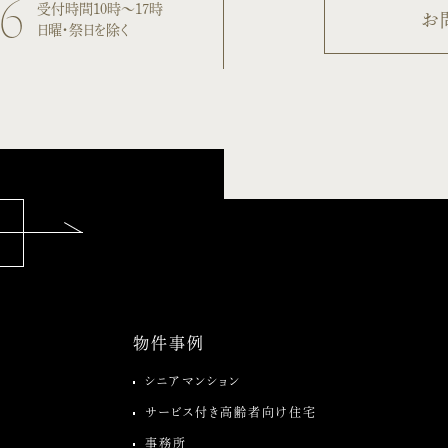
06
受付時間10時〜17時
お
日曜・祭日を除く
物件事例
シニアマンション
サービス付き高齢者向け住宅
事務所